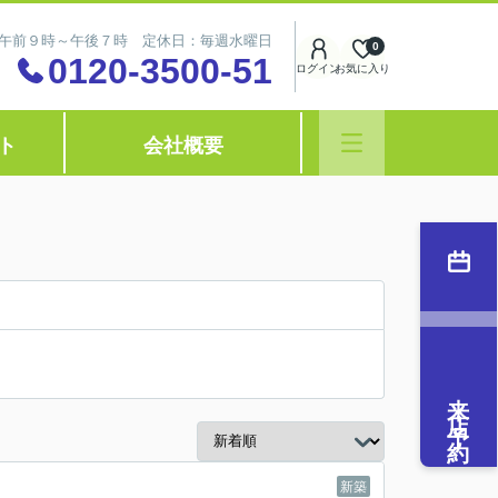
午前９時～午後７時 定休日：毎週水曜日
0
0120-3500-51
ログイン
お気に入り
ト
会社概要
来店予約
新築