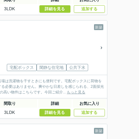
3LDK
詳細を見る
追加する
新築
宅配ボックス
閑静な住宅地
公共下水
呂場は洗濯物を干すときにも便利です。宅配ボックスに荷物を
する必要はありません。爽やかな日差しを感じられる、2面採光
の高い物件はこちらです。今回ご紹介...
もっと見る
間取り
詳細
お気に入り
3LDK
詳細を見る
追加する
新築