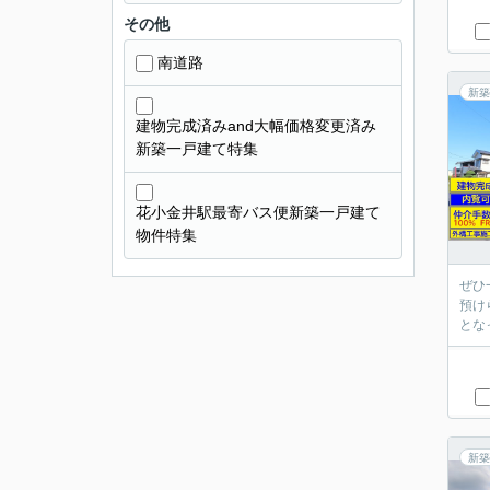
その他
南道路
新築
建物完成済みand大幅価格変更済み
新築一戸建て特集
花小金井駅最寄バス便新築一戸建て
物件特集
ぜひ
預け
とな
新築