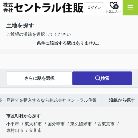
0
ログイン
お気に入り
土地を探す
ご希望の沿線を選択してください
条件に該当する駅はありません。
さらに駅を選択
検索
築一戸建てを購入するなら株式会社セントラル住販
沿線から探す
市区町村から探す
小平市
東大和市
国分寺市
東久留米市
西東京市
東村山市
立川市