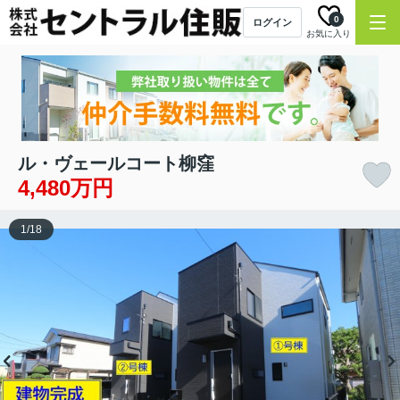
0
ログイン
お気に入り
ル・ヴェールコート柳窪
4,480万円
1
/
18