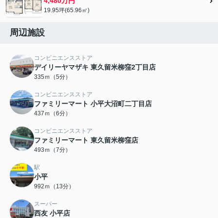
4,480万円
19.95坪(65.96㎡)
周辺施設
コンビニエンスストア
デイリーヤマザキ 東久留米柳窪2丁目店
335ｍ（5分）
コンビニエンスストア
ファミリーマート 小平大沼町二丁目店
437ｍ（6分）
コンビニエンスストア
ファミリーマート 東久留米柳窪店
493ｍ（7分）
駅
小平
992ｍ（13分）
スーパー
西友 小平店