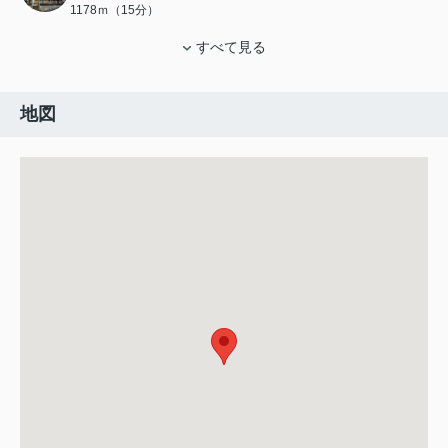
1178ｍ（15分）
すべて見る
地図