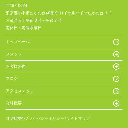
〒187-0024
東京都小平市たかの台40番９ ロイヤルハイツたかの台 １Ｆ
営業時間：
午前９時～午後７時
定休日：
毎週水曜日
トップページ
スタッフ
お客様の声
ブログ
アクセスマップ
会社概要
利用規約
プライバシーポリシー
サイトマップ