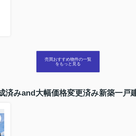
売買おすすめ物件の一覧
をもっと見る
成済みand大幅価格変更済み新築一戸