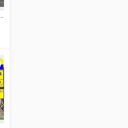
Grace】西東京市芝久保町12期 １号棟