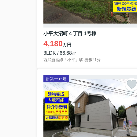
小平大沼町４丁目 1号棟
4,180
万円
3LDK / 66.68㎡
西武新宿線「小平」駅 徒歩21分
新築一戸建