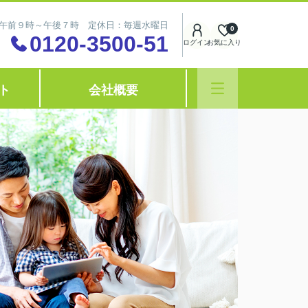
午前９時～午後７時 定休日：毎週水曜日
0
0120-3500-51
ログイン
お気に入り
ト
会社概要