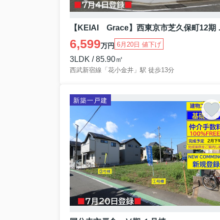
【KEIAI 
6,599
6月20日 値下げ
万円
3LDK / 85.90㎡
西武新宿線「花小金井」駅 徒歩13分
新築一戸建