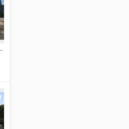
rden.S】小平花小金井第二 １号棟