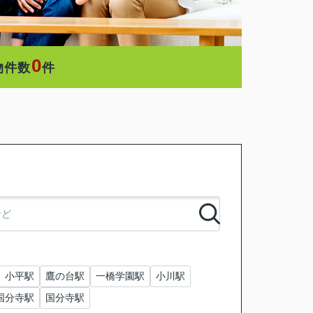
0
物件数
件
小平駅
鷹の台駅
一橋学園駅
小川駅
国分寺駅
国分寺駅