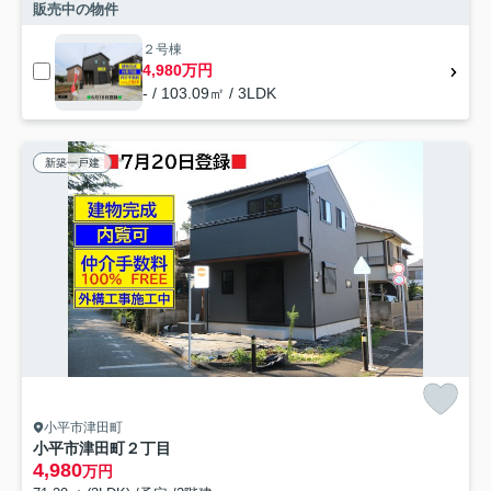
販売中の物件
２号棟
4,980万円
- / 103.09㎡ / 3LDK
新築一戸建
小平市津田町
小平市津田町２丁目
4,980
万円