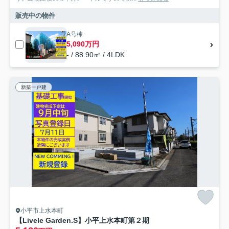
販売中の物件
A号棟
5,090万円
- / 88.90㎡ / 4LDK
新築一戸建
小平市上水本町
【Livele Garden.S】小平上水本町第２期