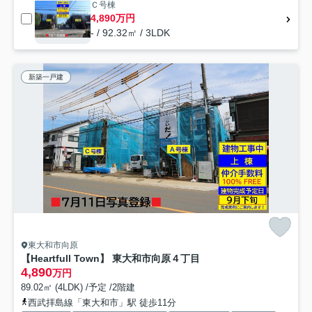
Ｃ号棟
4,890万円
- / 92.32㎡ / 3LDK
新築一戸建
東大和市向原
【Heartfull Town】 東大和市向原４丁目
4,890
万円
89.02㎡ (4LDK) /予定 /2階建
西武拝島線「東大和市」駅 徒歩11分