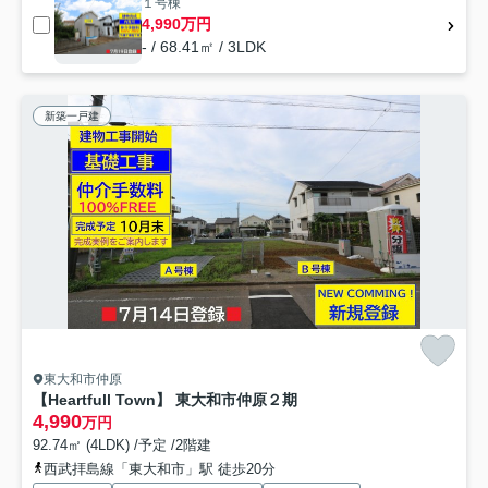
１号棟
4,990万円
- / 68.41㎡ / 3LDK
新築一戸建
東大和市仲原
【Heartfull Town】 東大和市仲原２期
4,990
万円
92.74㎡ (4LDK) /予定 /2階建
西武拝島線「東大和市」駅 徒歩20分