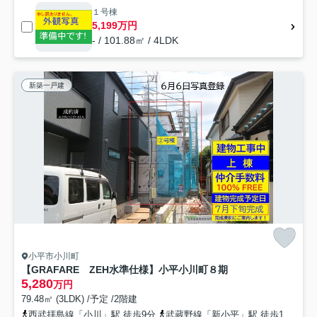
１号棟
5,199万円
- / 101.88㎡ / 4LDK
新築一戸建
小平市小川町
【GRAFARE ZEH水準仕様】小平小川町８期
5,280
万円
79.48㎡ (3LDK) /予定 /2階建
西武拝島線「小川」駅 徒歩9分
武蔵野線「新小平」駅 徒歩13分