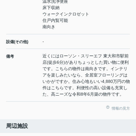
温水洗浄便座
床下収納
ウォークインクロゼット
住戸内覧可能
南向き
-
設備(その他)
近くにはローソン・スリーエフ 東大和市駅前
備考
店(徒歩6分)がありちょっとした買い物に便利
です。こちらの物件は南向きです。インテリ
アを楽しみたいなら、全居室フローリングは
いかがですか。住み心地もいい4,880万円の物
件はこちらです。利便性の高い設備も充実し
た、高ニーズな令和8年6月築の物件です。
情報の見方
周辺施設