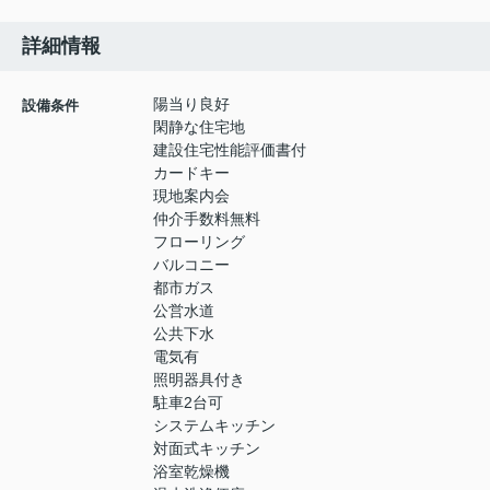
詳細情報
陽当り良好
設備条件
閑静な住宅地
建設住宅性能評価書付
カードキー
現地案内会
仲介手数料無料
フローリング
バルコニー
都市ガス
公営水道
公共下水
電気有
照明器具付き
駐車2台可
システムキッチン
対面式キッチン
浴室乾燥機