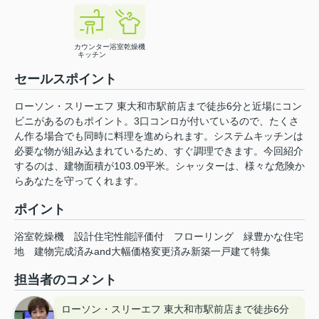
カウンター
浴室乾燥機
キッチン
セールスポイント
ローソン・スリーエフ 東大和市駅前店まで徒歩6分と近場にコン
ビニがあるのもポイント。3口コンロが付いているので、たくさ
ん作る場合でも同時に料理を進められます。システムキッチンは
必要な物が組み込まれているため、すぐ調理できます。今回紹介
するのは、建物面積が103.09平米。シャッターは、様々な危険か
らあなたを守ってくれます。
ポイント
浴室乾燥機
設計住宅性能評価付
フローリング
緑豊かな住宅
地
建物完成済みand大幅価格変更済み新築一戸建て特集
担当者のコメント
ローソン・スリーエフ 東大和市駅前店まで徒歩6分