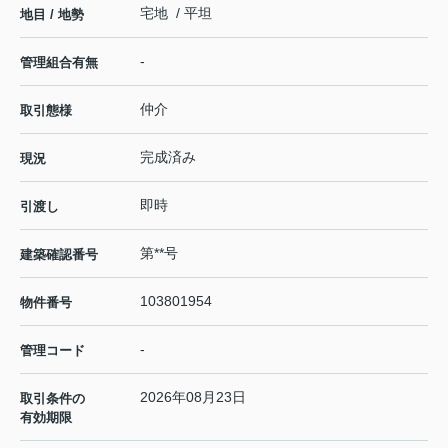
宅地 / 平坦
地目 / 地勢
-
管理組合有無
仲介
取引態様
完成済み
現況
即時
引渡し
第**号
建築確認番号
103801954
物件番号
-
管理コード
2026年08月23日
取引条件の
有効期限