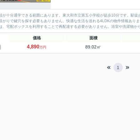
校が十分通学できる範囲にあります。東大和市立第五小学校が徒歩10分です。駅徒
暗がりで鍵穴を探す必要もありません。快適な生活を送れる4LDKの物件情報あり
は、宅配ボックスを利用することで再配達する必要がありません。浴室や洗濯物からス
価格
面積
4,890
89.02㎡
万円
1