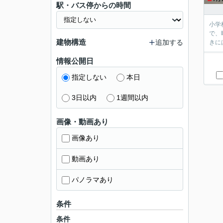
駅・バス停からの時間
小学
で、
建物構造
追加する
きに
情報公開日
指定しない
本日
3日以内
1週間以内
画像・動画あり
画像あり
動画あり
パノラマあり
条件
条件