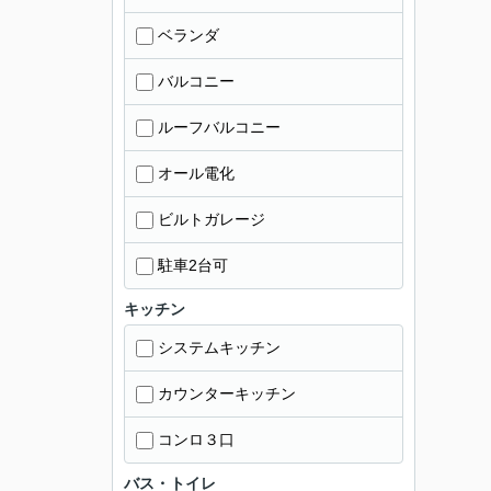
ベランダ
バルコニー
ルーフバルコニー
オール電化
ビルトガレージ
駐車2台可
キッチン
システムキッチン
カウンターキッチン
コンロ３口
バス・トイレ