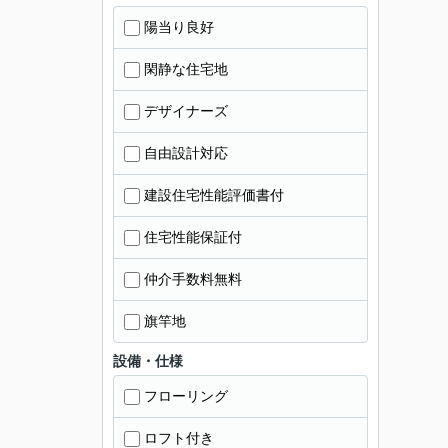
陽当り良好
閑静な住宅地
デザイナーズ
自由設計対応
建設住宅性能評価書付
住宅性能保証付
仲介手数料無料
旗竿地
設備・仕様
フローリング
ロフト付き