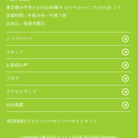
東京都小平市たかの台40番９ ロイヤルハイツたかの台 １Ｆ
営業時間：
午前９時～午後７時
定休日：
毎週水曜日
トップページ
スタッフ
お客様の声
ブログ
アクセスマップ
会社概要
利用規約
プライバシーポリシー
サイトマップ
Copyright(c) 株式会社セントラル住販 All Rights Reserved.