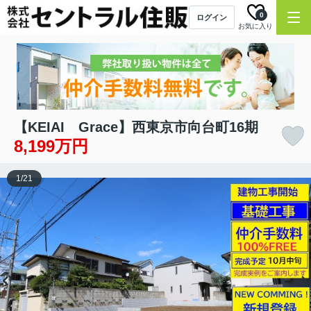
0
ログイン
お気に入り
【KEIAI Grace】西東京市向台町16期
8,199万円
1
/
21