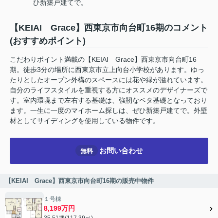
ひ新築戸建てで。
【KEIAI Grace】西東京市向台町16期のコメント
(おすすめポイント)
こだわりポイント満載の【KEIAI Grace】西東京市向台町16
期。徒歩3分の場所に西東京市立上向台小学校があります。ゆっ
たりとしたオープン外構のスペースには花や緑が溢れています。
自分のライフスタイルを重視する方にオススメのデザイナーズで
す。室内環境まで左右する基礎は、強靭なベタ基礎となっており
ます。一生に一度のマイホーム探しは、ぜひ新築戸建てで。外壁
材としてサイディングを使用している物件です。
お問い合わせ
無料
【KEIAI Grace】西東京市向台町16期の販売中物件
１号棟
8,199万円