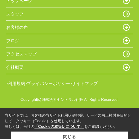
トップページ
スタッフ
お客様の声
ブログ
アクセスマップ
会社概要
利用規約
プライバシーポリシー
サイトマップ
Copyright(c) 株式会社セントラル住販 All Rights Reserved.
当サイトでは、お客様の当サイト利用状況把握、サービス向上検討を目的と
して、クッキー（Cookie）を使用しています。
詳しくは、当社の
「Cookieの取扱いについて」
をご確認ください。
閉じる