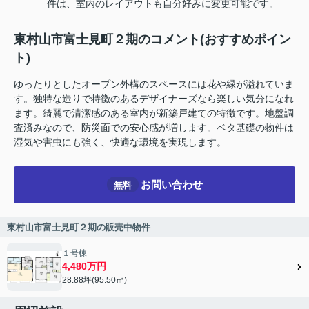
件は、室内のレイアウトも自分好みに変更可能です。
東村山市富士見町２期のコメント(おすすめポイン
ト)
ゆったりとしたオープン外構のスペースには花や緑が溢れていま
す。独特な造りで特徴のあるデザイナーズなら楽しい気分になれ
ます。綺麗で清潔感のある室内が新築戸建ての特徴です。地盤調
査済みなので、防災面での安心感が増します。ベタ基礎の物件は
湿気や害虫にも強く、快適な環境を実現します。
お問い合わせ
無料
東村山市富士見町２期の販売中物件
１号棟
4,480万円
28.88坪(95.50㎡)