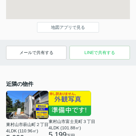
地図アプリで見る
メールで共有する
LINEで共有する
近隣の物件
東村山市富士見町３丁目
東村山市萩山町２丁目
4LDK (101.88㎡)
4LDK (110.96㎡)
5,199
万円