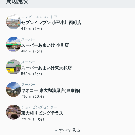
周辺施設
コンビニエンスストア
セブンイレブン 小平小川西町店
442ｍ（6分）
スーパー
スーパーあまいけ 小川店
484ｍ（7分）
スーパー
スーパーあまいけ東大和店
562ｍ（8分）
スーパー
ヤオコー 東大和清原店(東京都)
736ｍ（10分）
ショッピングセンター
東大和リビングテラス
750ｍ（10分）
すべて見る