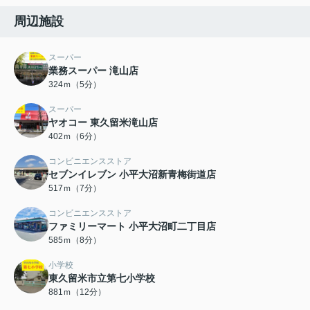
周辺施設
スーパー
業務スーパー 滝山店
324ｍ（5分）
スーパー
ヤオコー 東久留米滝山店
402ｍ（6分）
コンビニエンスストア
セブンイレブン 小平大沼新青梅街道店
517ｍ（7分）
コンビニエンスストア
ファミリーマート 小平大沼町二丁目店
585ｍ（8分）
小学校
東久留米市立第七小学校
881ｍ（12分）