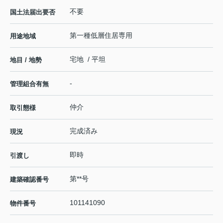
不要
国土法届出要否
第一種低層住居専用
用途地域
宅地 / 平坦
地目 / 地勢
-
管理組合有無
仲介
取引態様
完成済み
現況
即時
引渡し
第**号
建築確認番号
101141090
物件番号