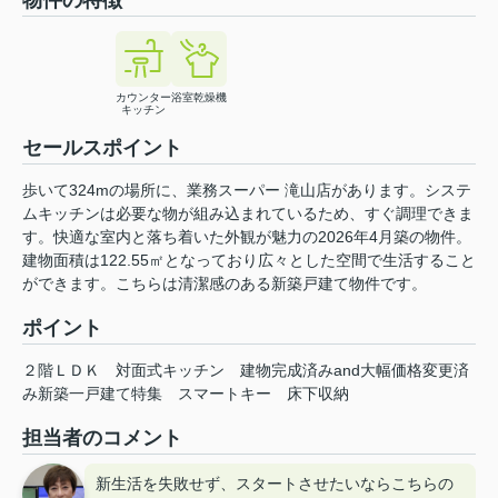
カウンター
浴室乾燥機
キッチン
セールスポイント
歩いて324mの場所に、業務スーパー 滝山店があります。システ
ムキッチンは必要な物が組み込まれているため、すぐ調理できま
す。快適な室内と落ち着いた外観が魅力の2026年4月築の物件。
建物面積は122.55㎡となっており広々とした空間で生活すること
ができます。こちらは清潔感のある新築戸建て物件です。
ポイント
２階ＬＤＫ
対面式キッチン
建物完成済みand大幅価格変更済
み新築一戸建て特集
スマートキー
床下収納
担当者のコメント
新生活を失敗せず、スタートさせたいならこちらの