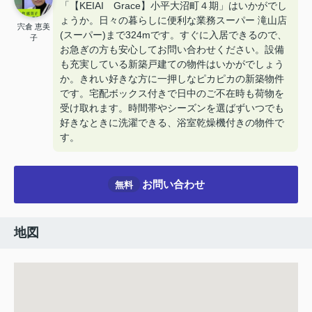
「【KEIAI Grace】小平大沼町４期」はいかがでし
ょうか。日々の暮らしに便利な業務スーパー 滝山店
宍倉 恵美
(スーパー)まで324mです。すぐに入居できるので、
子
お急ぎの方も安心してお問い合わせください。設備
も充実している新築戸建ての物件はいかがでしょう
か。きれい好きな方に一押しなピカピカの新築物件
です。宅配ボックス付きで日中のご不在時も荷物を
受け取れます。時間帯やシーズンを選ばずいつでも
好きなときに洗濯できる、浴室乾燥機付きの物件で
す。
お問い合わせ
無料
地図